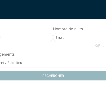
Nombre de nuits
Séjour
gements
nt / 2 adultes