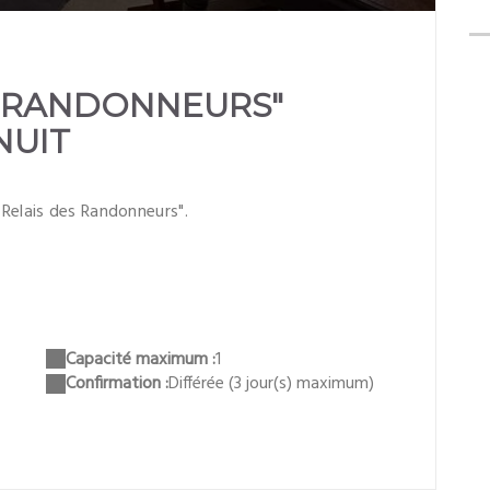
ES RANDONNEURS"
NUIT
e Relais des Randonneurs".
Capacité maximum :
1
Confirmation :
Différée (3 jour(s) maximum)