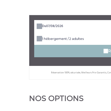
Du
1
hébergement /
2
adultes
R
Réservation 100% sécurisée, Meilleurs Prix Garantis, 
NOS OPTIONS