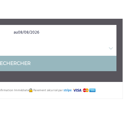
au
ECHERCHER
Confirmation Immédiate
Paiement sécurisé par