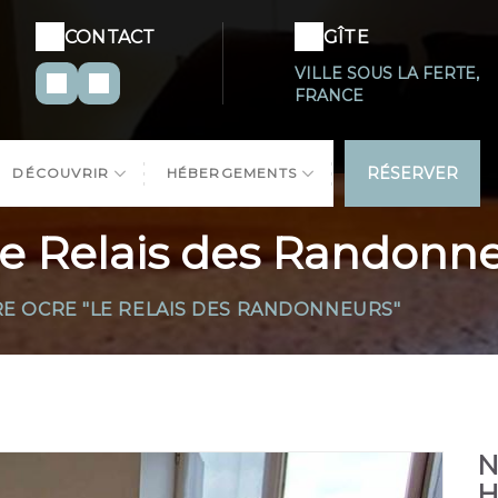
CONTACT
GÎTE
VILLE SOUS LA FERTE,
FRANCE
RÉSERVER
DÉCOUVRIR
HÉBERGEMENTS
e Relais des Randonne
E OCRE "LE RELAIS DES RANDONNEURS"
N
H