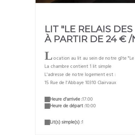
LIT "LE RELAIS D
À PARTIR DE 24 € /
L
ocation au lit au sein de notre gîte "L
La chambre contient 1 lit simple
L'adresse de notre logement est :
15 Rue de l'Abbaye 10310 Clairvaux
Heure d'arrivée :
17:00
Heure de départ :
10:00
Lit(s) simple(s) :
1