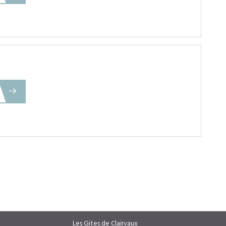
Les Gites de Clairvaux