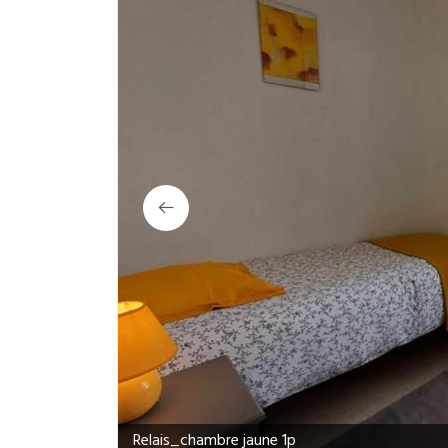
Relais_chambre jaune 1p